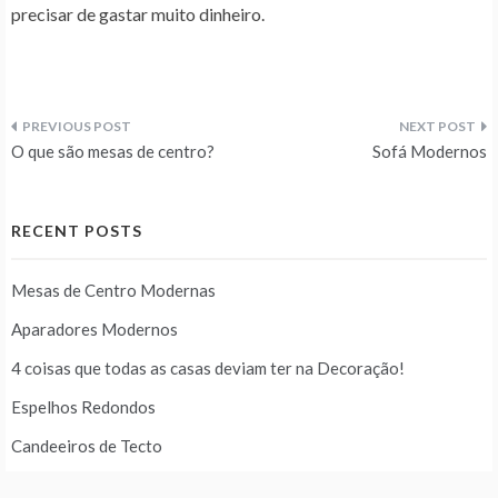
precisar de gastar muito dinheiro.
Navegação
O que são mesas de centro?
Sofá Modernos
de
artigos
RECENT POSTS
Mesas de Centro Modernas
Aparadores Modernos
4 coisas que todas as casas deviam ter na Decoração!
Espelhos Redondos
Candeeiros de Tecto