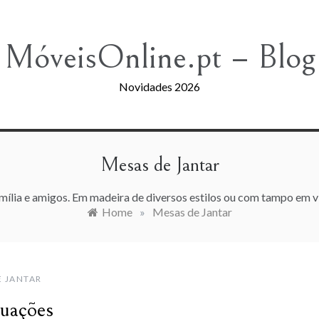
MóveisOnline.pt – Blog
Novidades 2026
Mesas de Jantar
mília e amigos. Em madeira de diversos estilos ou com tampo em vid
Home
»
Mesas de Jantar
E JANTAR
tuações