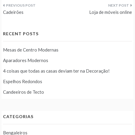
Navegação
Cadeirões
Loja de móveis online
de
artigos
RECENT POSTS
Mesas de Centro Modernas
Aparadores Modernos
4 coisas que todas as casas deviam ter na Decoração!
Espelhos Redondos
Candeeiros de Tecto
CATEGORIAS
Bengaleiros