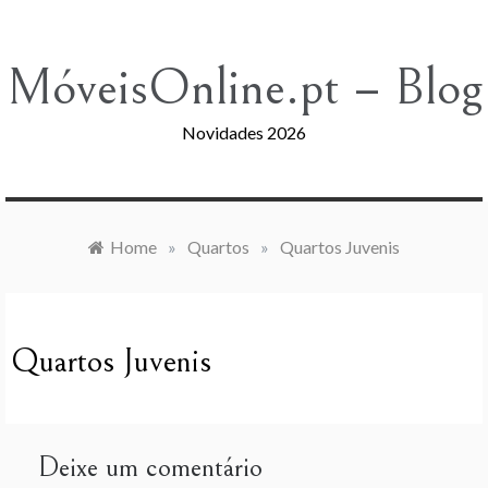
Skip
to
content
MóveisOnline.pt – Blog
Novidades 2026
Home
»
Quartos
»
Quartos Juvenis
Quartos Juvenis
Deixe um comentário