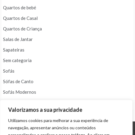
Quartos de bebé
Quartos de Casal
Quartos de Criança
Salas de Jantar
Sapateiras
Sem categoria
Sofás
Sófas de Canto
Sofás Modernos
Tapetes
Valorizamos a sua privacidade
Utilizamos cookies para melhorar a sua experiência de
navegação, apresentar anúncios ou conteúdos
personalizados e analisar o nosso tráfego. Ao clicar em