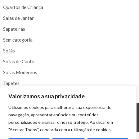
Quartos de Criança
Salas de Jantar
Sapateiras
Sem categoria
Sofás
Sófas de Canto
Sofás Modernos
Tapetes
Valorizamos a sua privacidade
Utilizamos cookies para melhorar a sua experiência de
navegação, apresentar anúncios ou conteúdos
© ALL RIGHTS RESERVED 2023 THEME: PROMOS BY
TEMPLATE SELL
.
personalizados e analisar o nosso tráfego. Ao clicar em
"Aceitar Todos", concorda com a utilização de cookies.