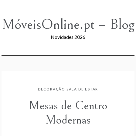
Skip
to
content
MóveisOnline.pt – Blog
Novidades 2026
DECORAÇÃO SALA DE ESTAR
Mesas de Centro
Modernas